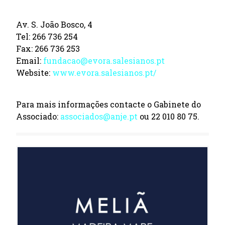
Av. S. João Bosco, 4
Tel: 266 736 254
Fax: 266 736 253
Email:
fundacao@evora.salesianos.pt
Website:
www.evora.salesianos.pt/
Para mais informações contacte o Gabinete do
Associado:
associados@anje.pt
ou 22 010 80 75.