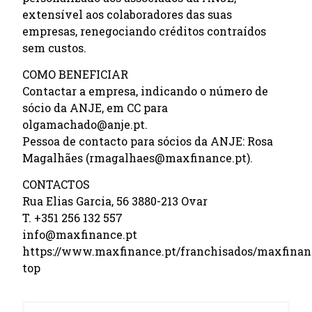
extensível aos colaboradores das suas
empresas, renegociando créditos contraídos
sem custos.
COMO BENEFICIAR
Contactar a empresa, indicando o número de
sócio da ANJE, em CC para
olgamachado@anje.pt.
Pessoa de contacto para sócios da ANJE: Rosa
Magalhães (rmagalhaes@maxfinance.pt).
CONTACTOS
Rua Elias Garcia, 56 3880-213 Ovar
T. +351 256 132 557
info@maxfinance.pt
https://www.maxfinance.pt/franchisados/maxfinan
top