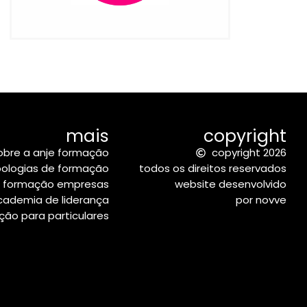
mais
copyright
obre a anje formação
copyright 2026
pologias de formação
todos os direitos reservados
formação empresas
website desenvolvido
cademia de liderança
por novve
ão para particulares