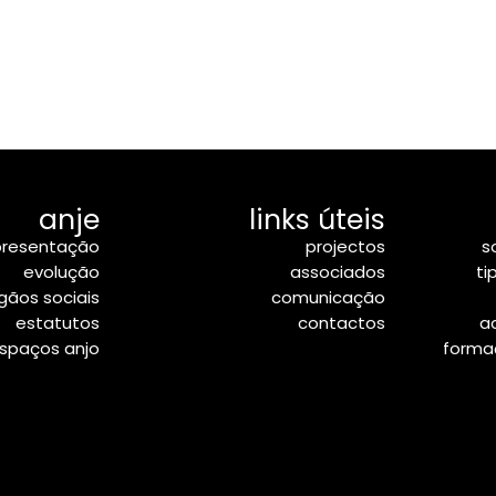
anje
links úteis
resentação
projectos
s
evolução
associados
ti
gãos sociais
comunicação
estatutos
contactos
a
spaços anjo
formaç