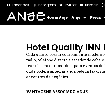
Facebook
Instagram
Twitter
Linkedin
(+
Home Anje
Anje
Press
Hotel Quality INN
Cada quarto possui equipamento moderno e
radio, telefone directo e secador de cabelo
reuniões modernas, ideal para eventos de 
onde poderá apreciar a sua bebida favorita
encontros de negócios.
VANTAGENS ASSOCIADO ANJE