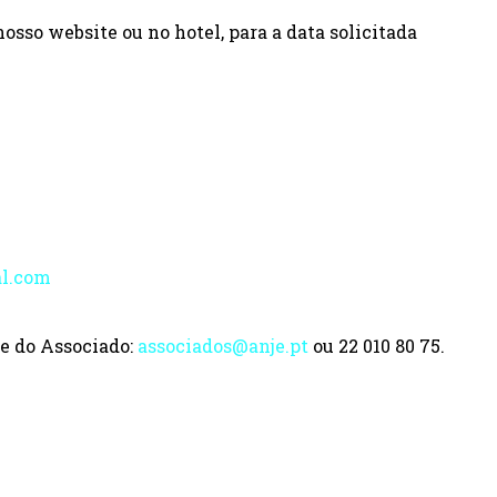
nosso website ou no hotel, para a data solicitada
al.com
e do Associado:
associados@anje.pt
ou 22 010 80 75.