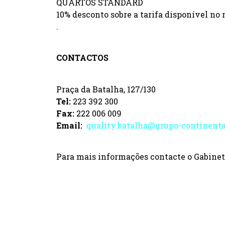
QUARTOS STANDARD
10% desconto sobre a tarifa disponível no 
.
CONTACTOS
Praça da Batalha, 127/130
Tel:
223 392 300
Fax:
222 006 009
Email:
quality.batalha@grupo-continent
Para mais informações contacte o Gabinet