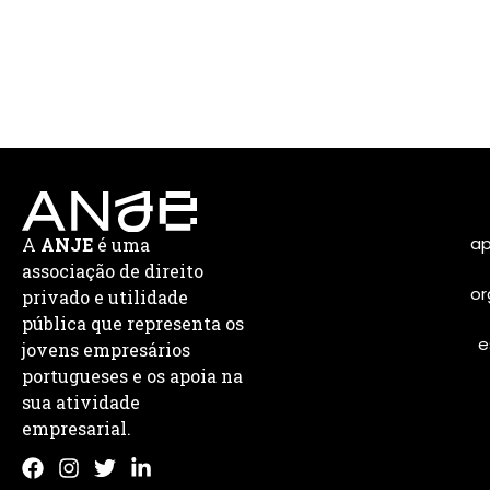
ap
A
ANJE
é uma
associação de direito
or
privado e utilidade
pública que representa os
e
jovens empresários
portugueses e os apoia na
sua atividade
empresarial.