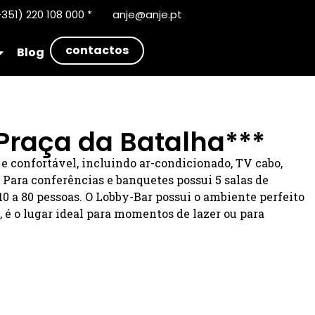
351) 220 108 000 *
anje@anje.pt
contactos
Blog
 Praça da Batalha***
 confortável, incluindo ar-condicionado, TV cabo,
. Para conferências e banquetes possui 5 salas de
10 a 80 pessoas. O Lobby-Bar possui o ambiente perfeito
, é o lugar ideal para momentos de lazer ou para