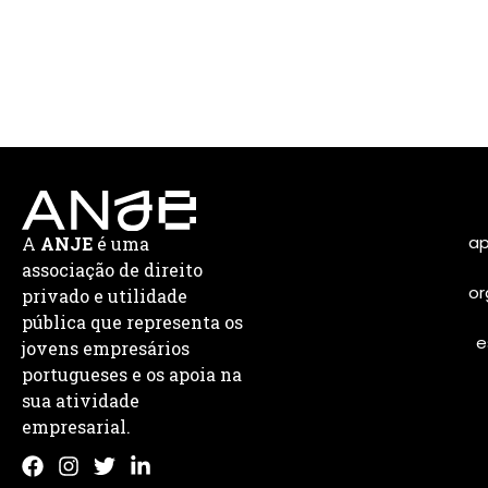
ap
A
ANJE
é uma
associação de direito
or
privado e utilidade
pública que representa os
e
jovens empresários
portugueses e os apoia na
sua atividade
empresarial.