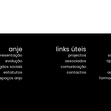
anje
links úteis
resentação
projectos
s
evolução
associados
ti
gãos sociais
comunicação
estatutos
contactos
a
spaços anjo
formaç