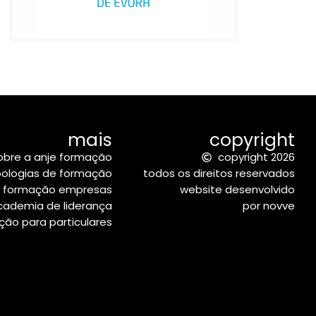
mais
copyright
obre a anje formação
copyright 2026
pologias de formação
todos os direitos reservados
formação empresas
website desenvolvido
cademia de liderança
por novve
ão para particulares