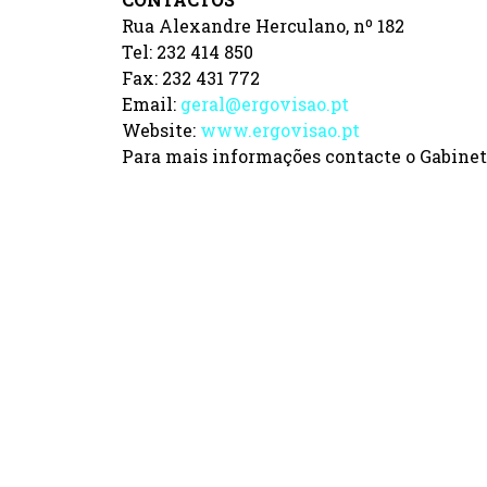
Rua Alexandre Herculano, nº 182
Tel: 232 414 850
Fax: 232 431 772
Email:
geral@ergovisao.pt
Website:
www.ergovisao.pt
Para mais informações contacte o Gabinet