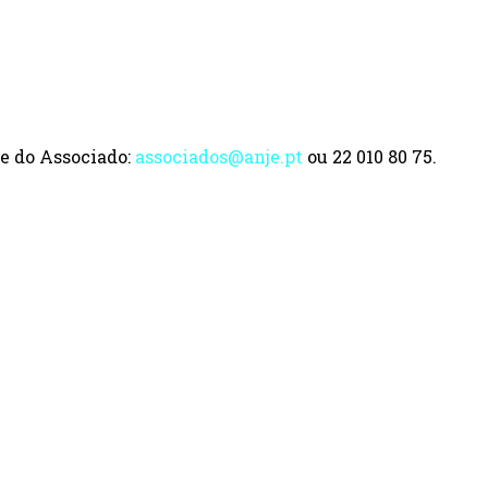
e do Associado:
associados@anje.pt
ou 22 010 80 75.