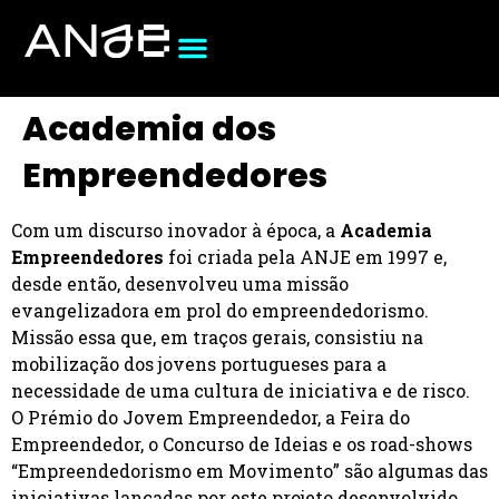
Academia dos
Empreendedores
Com um discurso inovador à época, a
Academia
Empreendedores
foi criada pela ANJE em 1997 e,
desde então, desenvolveu uma missão
evangelizadora em prol do empreendedorismo.
Missão essa que, em traços gerais, consistiu na
mobilização dos jovens portugueses para a
necessidade de uma cultura de iniciativa e de risco.
O Prémio do Jovem Empreendedor, a Feira do
Empreendedor, o Concurso de Ideias e os road-shows
“Empreendedorismo em Movimento” são algumas das
iniciativas lançadas por este
projeto
desenvolvido