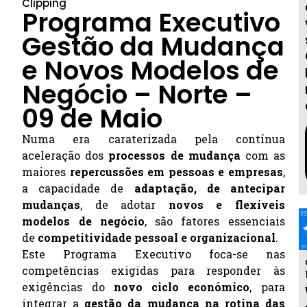
Clipping
Programa Executivo
Gestão da Mudança
e Novos Modelos de
Negócio – Norte –
09 de Maio
Numa era caraterizada pela contínua
aceleração dos
processos de mudança
com as
maiores
repercussões em pessoas e empresas
,
a capacidade de
adaptação, de antecipar
mudanças
, de adotar
novos e flexíveis
modelos de negócio
, são fatores essenciais
de
competitividade pessoal e organizacional
.
Este Programa Executivo foca-se nas
competências exigidas para responder às
exigências do
novo ciclo económico
, para
integrar a
gestão da mudança na rotina das