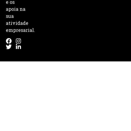
e os
apoia na
sua
atividade
empresarial.